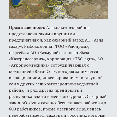
Промышленность
Алакольского района
представлена такими крупными
предприятиями, как сахарный завод АО «Азия
сахар», Рыбокомбинат ТОО «Рыбпром»,
нефтебаза АО «Казмунайгаз», нефтебаза
«Казтранссервиз», корпорация «TSC-agro», АО
«Агропромтехника» сотрудничающая с
компанией «Вита- Соя», которая занимается
выращиванием, инвестированием и закупкой
сои у других сельхозтоваропроизводителей
района, и ряд других предприятий
республиканского и местного уровня. Сахарный
завод АО «Азия сахар» обеспечивает работой до
600 работников, кроме местного сырья здесь
перерабатывается сахарный тростник, который