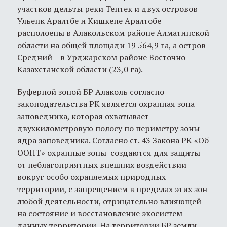
участков дельты реки Тентек и двух островов
Ульенк Аралтбе и Кишкене Аралтобе
располоены в Алакольском районе Алматинской
области на общей площади 19 564,9 га, а остров
Средний – в Урджарском районе Восточно-
Казахстанской области (23,0 га).
Буферной зоной БР Алаколь согласно
законодательства РК является охранная зона
заповедника, которая охватывает
двухкилометровую полосу по периметру зоны
ядра заповедника. Согласно ст. 43 Закона РК «Об
ООПТ» охранные зоны создаются для защиты
от неблагоприятных внешних воздействии
вокруг особо охраняемых природных
территории, с запрещением в пределах этих зон
любой деятельности, отрицательно влияющей
на состояние и восстановление экосистем
данных территории. На территории БР земли