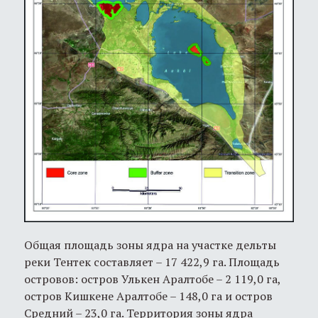
Общая площадь зоны ядра на участке дельты
реки Тентек составляет – 17 422,9 га. Площадь
островов: остров Улькен Аралтобе – 2 119,0 га,
остров Кишкене Аралтобе – 148,0 га и остров
Средний – 23,0 га. Территория зоны ядра