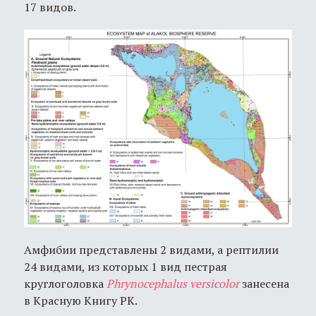
17 видов.
Амфибии представлены 2 видами, а рептилии
24 видами, из которых 1 вид пестрая
круглоголовка
Phrynocephalus
versicolor
занесена
в Красную Книгу РК.