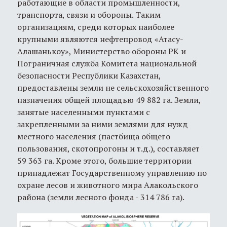
работающие в области промышленности,
транспорта, связи и обороны. Таким
организациям, среди которых наиболее
крупными являются нефтепровод «Атасу-
Алашанькоу», Министерство обороны РК и
Пограничная служба Комитета национальной
безопасности Республики Казахстан,
предоставлены земли не сельскохозяйственного
назначения общей площадью 49 882 га. Земли,
занятые населенными пунктами с
закрепленными за ними землями для нужд
местного населения (пастбища общего
пользования, скотопрогоны и т.д.), составляет
59 363 га. Кроме этого, большие территории
принадлежат Государственному управлению по
охране лесов и животного мира Алакольского
района (земли лесного фонда - 314 786 га).