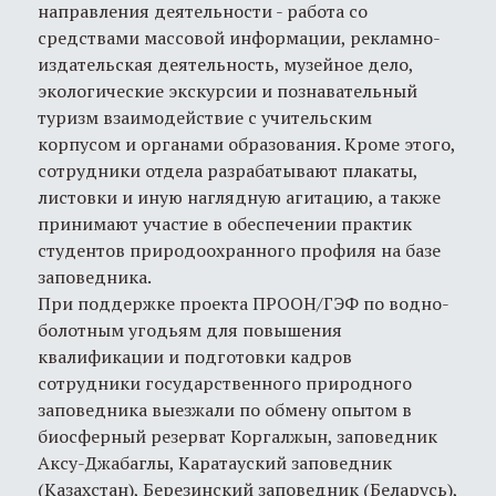
направления деятельности - работа со
средствами массовой информации, рекламно-
издательская деятельность, музейное дело,
экологические экскурсии и познавательный
туризм взаимодействие с учительским
корпусом и органами образования. Кроме этого,
сотрудники отдела разрабатывают плакаты,
листовки и иную наглядную агитацию, а также
принимают участие в обеспечении практик
студентов природоохранного профиля на базе
заповедника.
При поддержке проекта ПРООН/ГЭФ по водно-
болотным угодьям для повышения
квалификации и подготовки кадров
сотрудники государственного природного
заповедника выезжали по обмену опытом в
биосферный резерват Коргалжын, заповедник
Аксу-Джабаглы, Каратауский заповедник
(Казахстан), Березинский заповедник (Беларусь),