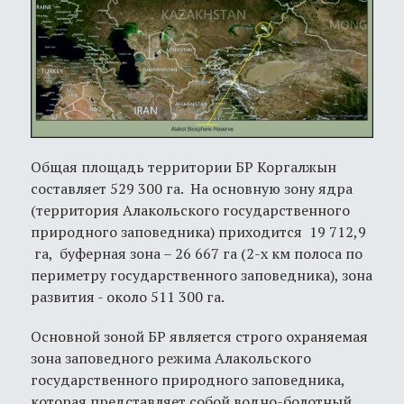
Общая площадь территории БР Коргалжын
составляет 529 300 га. На основную зону ядра
(территория Алакольского государственного
природного заповедника) приходится 19 712,9
га, буферная зона – 26 667 га (2-х км полоса по
периметру государственного заповедника), зона
развития - около 511 300 га.
Основной зоной БР является строго охраняемая
зона заповедного режима Алакольского
государственного природного заповедника,
которая представляет собой водно-болотный