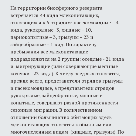
На территории биосферного резервата
встречается 44 вида млекопитающих,
относящихся к 6 отрядам: насекомоядные – 4
вида, рукокрылые -3, хищные – 10,
парнокопытные – 3, грызуны – 23 и
зайцеобразные – 1 вид. По характеру
пребывания все млекопитающие
подразделяются на 2 группы: оседлые - 21 вида
и мигрирующие (или совершающие местные
кочевки - 23 вида). К числу оседлых относятся,
прежде всего, представители отрядов грызуны
и насекомоядные, а представители отрядов
рукокрылые, зайцеобразные, хищные и
копытные, совершают разной протяженности
сезонные миграции. В количественном
отношении большинство обитающих здесь
млекопитающих относятся к обычным или
многочисленным видам (хищные, грызуны). По