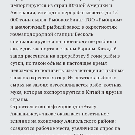
импортируется из стран Южной Америки и
Австралии, ежегодно перерабатывается до 15
000 тонн сырья. Рыбокомбинат ТОО «Рыбпром»
и аналогичный рыбный завод в окрестностях
железнодородной станции Бесколь
специализируются на производстве рыбного
филе для экспорта в страны Европы. Каждый
завод рассчитан на переработку 5 тонн рыбы в
сутки, но такой объем в настоящее время
невозможно поставить из-за истощения рыбных
запасов окрестных озер. Из остатков рыбного
сырья на заводе изготавливается рыбо-костная
мука, которая экспортируется в Китай и другие
страны.
Строительство нефтепровода «Атасу-
Алашанькоу» также оказывает позитивное
влияние на экономику Алакольского района:
создаются рабочие места, увеличился спрос на