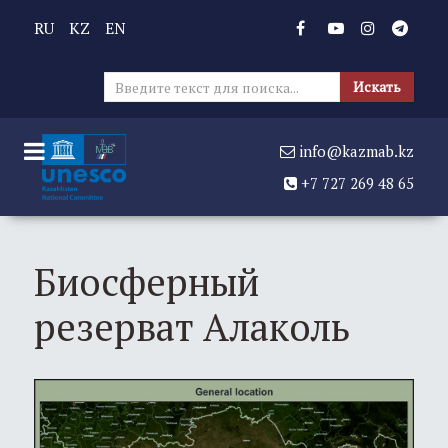
RU
KZ
EN
Иска
Искать
info@kazmab.kz
+7 727 269 48 65
Биосферный
резерват Алаколь