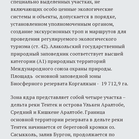
специально выделенных участках, не
включающих особо ценные экологические
системы и объекты, допускается в порядке,
установленном уполномоченным органом,
создание экскурсионных троп и маршрутов для
проведения регулируемого экологического
туризма (ст. 42). Алакольский государственный
природный заповедник соответствует высшей
категории (А1) природных территорий
Международного cоюза охраны природы.
Площадь основной заповедной зоны
Биосферного резервата Коргалжын - 19 712,9 га.
Зона ядра представляет собой четыре участка –
дельта реки Тентек и острова Улькен Аралтобе,
Средний и Кишкене Аралтобе. Граница
основной территории резервата в дельте реки
Тентек начинается от береговой кромки оз.
Сасыкколь, залив Бургон, продолжается по