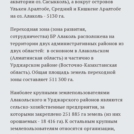
акватории оз. Сасыкколь), а вокруг островов
Улькен Аралтобе, Средний и Кишкене Аралтобе
на оз. Алаколь - 5130 га.
Переходная зона (зона развития,
сотрудничества) БР Алаколь расположена на
территории двух административных районов из
двух областей: в основном в Алакольском
(Алматинская область) и частично в
Урджарском районе (Восточно-Казахстанская
область). Общая площадь земель переходной
зоны составляет 511 300 га.
Наиболее крупными землепользователями
Алакольского и Урджарского районов являются
сельско-хозяйственные предприятия, за
которыми закреплено 251 885 га земель (из них
орошаемых - 18 416 га). К остальным крупным
землепользователям относятся организации,