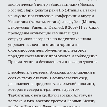
экологический центр «Заповедники» (Москва,
Россия), Парк дельты реки По (Италия), а также
на научно-практические конференции внутри
Казахстана (Алматы, Астана) и за рубеж (Минск,
Белоруссия; Равенна, Италия). В 2009-11 гг. были
проведены обучающие семинары для
сотрудников резервата по подготовке плана
управления, ведению мониторинга за
биоразнообразием, обучение инспекторов
порядку составления протоколов и соблюдение
Правил техники безопасности и пожаротушения.
Биосферный резерват Алаколь, включающий в
себя систему Алаколь-Сасыккольских озер,
расположен в пределах Алакольской впадины,
которая с севера отграничена хребтом
Тарбагатай, с юга хр. Джунгарский Алатау, на
востоке и юго-востоке хребтом Барлык. Между
хребтом Барлык и Джунгарским Алатау