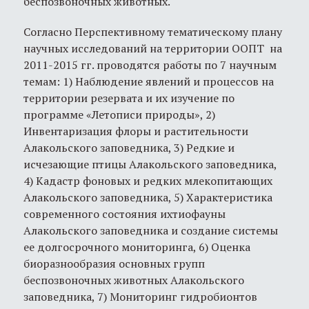
беспозвоночных животных.
Согласно Перспективному тематическому плану
научных исследований на территории ООПТ на
2011-2015 гг. проводятся работы по 7 научным
темам: 1) Наблюдение явлений и процессов на
территории резервата и их изучение по
программе «Летописи природы», 2)
Инвентаризация флоры и растительности
Алакольского заповедника, 3) Редкие и
исчезающие птицы Алакольского заповедника,
4) Кадастр фоновых и редких млекопитающих
Алакольского заповедника, 5) Характеристика
современного состояния ихтиофауны
Алакольского заповедника и создание системы
ее долгосрочного мониторинга, 6) Оценка
биоразнообразия основных групп
беспозвоночных животных Алакольского
заповедника, 7) Мониторинг гидробионтов