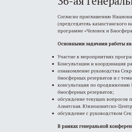
36-ая Генерал
Согласно приглашению Национал
(председатель казахстанского 
программе «Человек и Биосфера
Основными задачами работы яв
Участие в мероприятиях прогр
Консультации и координация ра
ознакомление руководства Секр
биосферных резерватов и с тем
консультация по продвижению К
биосферных резерватов;
обсуждение текущих вопросов п
Азиатская. Южноазиатско-Центр
обсуждение с руководством Сек
В рамках генеральной конфере