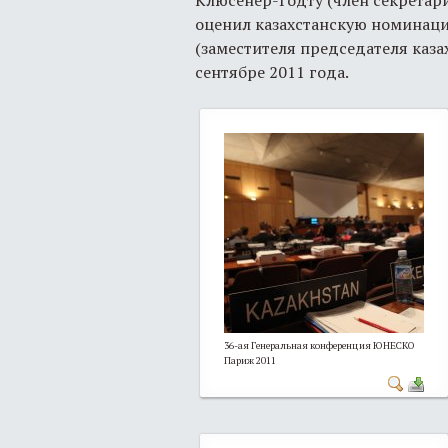
оценил казахстанскую номинаци
(заместителя председателя каз
сентябре 2011 года.
36-ая Генеральная конференция ЮНЕСКО
Париж 2011