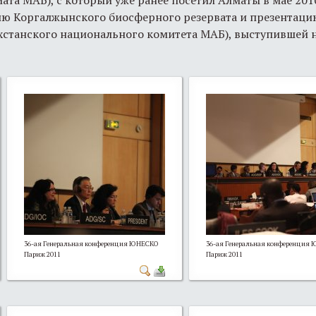
ю Коргалжынского биосферного резервата и презентаци
ахстанского национального комитета МАБ), выступившей 
36-ая Генеральная конференция ЮНЕСКО
36-ая Генеральная конференция
Париж 2011
Париж 2011