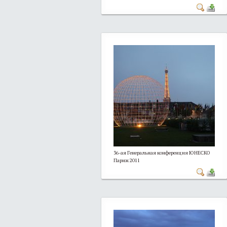
36-ая Генеральная конференция ЮНЕСКО
Париж 2011