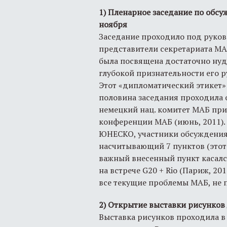
1) Пленарное заседание по обс
ноября
Заседание проходило под руков
представители секретариата МА
была посвящена достаточно ну
глубокой признательности его 
Этот «дипломатический этикет» 
половина заседания проходила
немецкий нац. комитет МАБ при
конференции МАБ (июнь, 2011).
ЮНЕСКО, участники обсуждения
насчитывающий 7 пунктов (этот
важный внесенный пункт касал
на встрече G20 + Rio (Париж, 20
все текущие проблемы МАБ, не п
2) Открытие выставки рисунков
Выставка рисунков проходила в