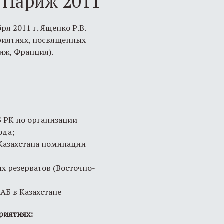
 Париж 2011
 2011 г. Ященко Р.В.
риятиях, посвященных
иж, Франция).
 РК по организации
ода;
Казахстана номинации
х резерватов (Восточно-
АБ в Казахстане
риятиях: