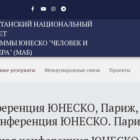
СТАНСКИЙ НАЦИОНАЛЬНЫЙ
ЕТ
ММЫ ЮНЕСКО "ЧЕЛОВЕК И
РА" (МАБ)
ные резерваты
Международные связи
Проекты
ференция ЮНЕСКО, Париж, 
онференция ЮНЕСКО. Пари