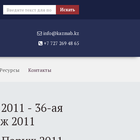
Искать...
Искать
info@kazmab.kz
+7 727 269 48 65
Ресурсы
Контакты
2011 - 36-ая
ж 2011