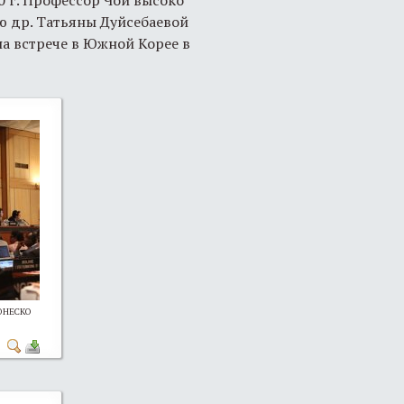
ю др. Татьяны Дуйсебаевой
на встрече в Южной Корее в
 ЮНЕСКО