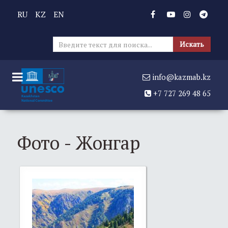
RU
KZ
EN
Иска
Искать
info@kazmab.kz
+7 727 269 48 65
Фото - Жонгар