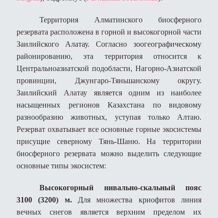
Территория Алматинского биосферного
резервата расположена в горной и высокогорной части
Заилийского Алатау. Согласно зоогеографическому
районированию, эта территория относится к
Центральноазиатской подобласти, Нагорно-Азиатской
провинции, Джунгаро-Тяньшанскому округу.
Заилийский Алатау является одним из наиболее
насыщенных регионов Казахстана по видовому
разнообразию животных, уступая только Алтаю.
Резерват охватывает все основные горные экосистемы
присущие северному Тянь-Шаню. На территории
биосферного резервата можно выделить следующие
основные типы экосистем:
Высокогорный нивально-скальный пояс
3100 (3200) м.
Для множества криофитов линия
вечных снегов является верхним пределом их