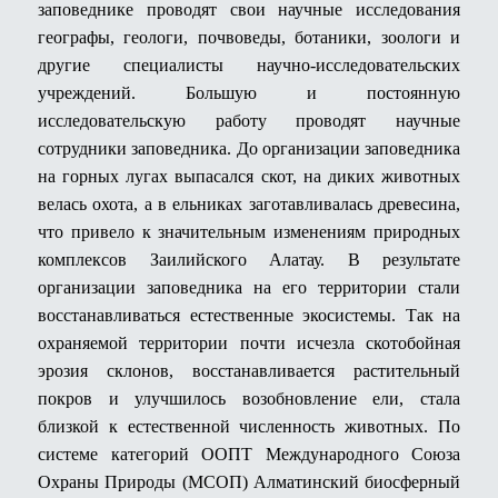
заповеднике проводят свои научные исследования
географы, геологи, почвоведы, ботаники, зоологи и
другие специалисты научно-исследовательских
учреждений. Большую и постоянную
исследовательскую работу проводят научные
сотрудники заповедника. До организации заповедника
на горных лугах выпасался скот, на диких животных
велась охота, а в ельниках заготавливалась древесина,
что привело к значительным изменениям природных
комплексов Заилийского Алатау. В результате
организации заповедника на его территории стали
восстанавливаться естественные экосистемы. Так на
охраняемой территории почти исчезла скотобойная
эрозия склонов, восстанавливается растительный
покров и улучшилось возобновление ели, стала
близкой к естественной численность животных. По
системе категорий ООПТ Международного Союза
Охраны Природы (МСОП) Алматинский биосферный