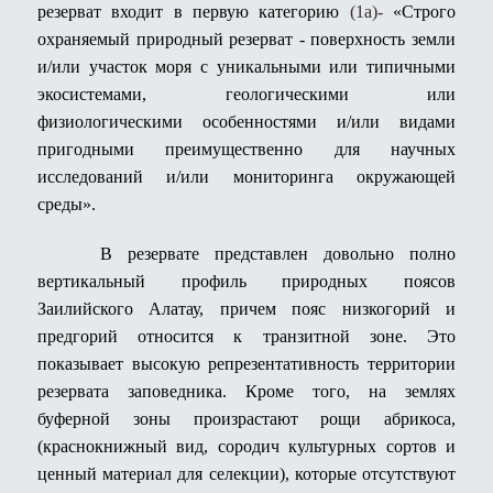
резерват входит в первую категорию
(1а)-
«Строго
охраняемый природный резерват -
поверхность земли
и/или участок моря с уникальными или типичными
экосистемами, геологическими или
физиологическими особенностями и/или видами
пригодными преимущественно для научных
исследований и/или мониторинга окружающей
среды».
В резервате представлен довольно полно
вертикальный профиль природных поясов
Заилийского Алатау, причем пояс низкогорий и
предгорий относится к транзитной зоне. Это
показывает высокую репрезентативность территории
резервата заповедника. Кроме того, на землях
буферной зоны произрастают рощи абрикоса,
(краснокнижный вид, сородич культурных сортов и
ценный материал для селекции), которые отсутствуют