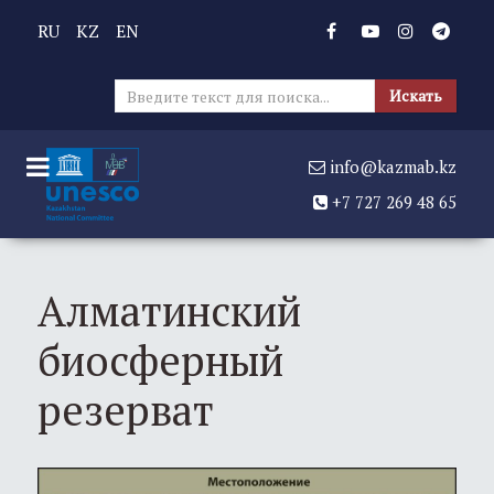
RU
KZ
EN
Иска
Искать
info@kazmab.kz
+7 727 269 48 65
Алматинский
биосферный
резерват