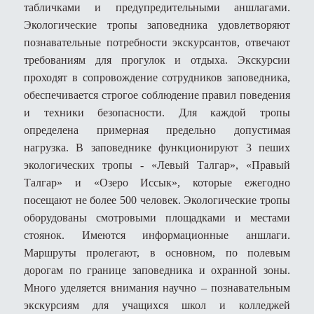
табличками и предупредительными аншлагами.
Экологические тропы заповедника удовлетворяют
познавательные потребности экскурсантов, отвечают
требованиям для прогулок и отдыха. Экскурсии
проходят в сопровождение сотрудников заповедника,
обеспечивается строгое соблюдение правил поведения
и техники безопасности. Для каждой тропы
определена примерная предельно допустимая
нагрузка. В заповеднике функционируют 3 пеших
экологических тропы - «Левый Талгар», «Правый
Талгар» и «Озеро Иссык», которые ежегодно
посещают не более 500 человек. Экологические тропы
оборудованы смотровыми площадками и местами
стоянок. Имеются информационные аншлаги.
Маршруты пролегают, в основном, по полевым
дорогам по границе заповедника и охранной зоны.
Много уделяется внимания научно – познавательным
экскурсиям для учащихся школ и колледжей