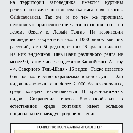
на территории заповедника, имеются куртины
реликтового железного дерева (каркаса кавказского -
Celtis
caucasica
). Так же, и по тем же причинам,
необходимо присоединение части охранной зоны по
левому берегу р. Левый Талгар. На территории
заповедника сохраняется около 1000 видов высших
растений, в т.ч. 50 редких, из них 26 краснокнижных.
Из них эндемиков Тянь-Шаня различного ранга не
менее 90, в том числе - эндемиков Заилийского Алатау
- 4, Северного Тянь-Шаня - 16 видов. Также известно
большое количество охраняемых видов фауны - 225
видов позвоночных и более 2 000 беспозвоночных,
среди которых насчитывается 31 краснокнижных
видов. Сохранение такого биоразнообразия в
естественной среде обитания имеет большое
национальное и международное значение.