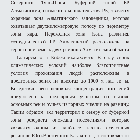
Северного Тянь-Шаня. Буферной зоной БР
Алматинский, согласно законодательству РК, является
охранная зона Алматинского заповедника, которая
охватывает двухкилометровую полосу по периметру
зоны ядра. Переходная зона (зона развития,
сотрудничества) БР Алматинский расположена на
территории земель двух районов Алматинской области
– Талгарского и Енбекшиказахского. В силу своих
климатических условий наиболее благоприятные
условия проживания людей расположены в
предгорных зонах на высотах до 1000 м над ур. м.
Вследствие чего основная концентрация поселений
приурочена к предгорным участкам на выходе
основных рек и ручьев из горных ущелий на равнину.
Таким образом, вся территория к северу от буферной
зоны резервата опоясана поселениями, которые
являются одним из наиболее плотно заселенных
регионов Юго-Восточного Казахстана, и составляет от