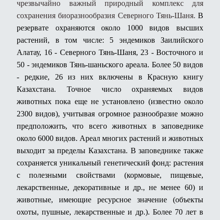
чрезвычайно важный природный комплекс для
сохранения биоразнообразия Северного Тянь-Шаня.
В
резервате охраняются около 1000 видов высших
растений, в том числе: 5 эндемиков Заилийского
Алатау, 16 - Северного Тянь-Шаня, 23 - Восточного и
50 - эндемиков Тянь-шаньского ареала. Более 50 видов
- редкие, 26 из них включены в Красную книгу
Казахстана. Точное число охраняемых видов
животных пока еще не установлено (известно около
2300 видов), учитывая огромное разнообразие можно
предположить, что всего животных в заповеднике
около 6000 видов. Ареал многих растений и животных
выходит за пределы Казахстана. В заповеднике также
сохраняется уникальный генетический фонд: растения
с полезными свойствами (кормовые, пищевые,
лекарственные, декоративные и др., не менее 60) и
животные, имеющие ресурсное значение (объекты
охоты, пушные, лекарственные и др.). Более 70 лет в