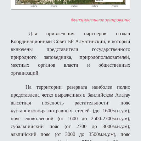
Функциональное зонирование
Для привлечения партнеров создан
Координационный Совет БР Алматинский, в который
включены представители государственного
природного заповедника, природопользователей,
местных органов власти и общественных
организаций.
На территории резервата наиболее полно
представлена четко выраженная в Заилийском Алатау
высотная поясность растительности: пояс
кустарниково-разнотравных степей (до 1600м.н.у.м),
пояс елово-лесной (от 1600 до 2500-2700м.н.у.м),
субальпийский пояс (от 2700 до 3000м.н.у.м),
альпийский пояс (от 3000 до 3500м.н.у.м), пояс