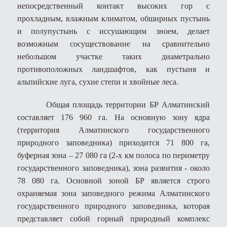
непосредственный контакт высоких гор с
прохладным, влажным климатом, обширных пустынь
и полупустынь с иссушающим зноем, делает
возможным сосуществование на сравнительно
небольшом участке таких диаметрально
противоположных ландшафтов, как пустыня и
альпийские луга, сухие степи и хвойные леса.
Общая площадь территории БР Алматинский
составляет 176 960 га. На основную зону ядра
(территория Алматинского государственного
природного заповедника) приходится 71 800 га,
буферная зона – 27 080 га (2-х км полоса по периметру
государственного заповедника), зона развития - около
78 080 га. Основной зоной БР является строго
охраняемая зона заповедного режима Алматинского
государственного природного заповедника, которая
представляет собой горный природный комплекс