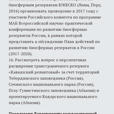
биосферным резерватам ЮНЕСКО (Лима, Перу,
2016) организовать проведение в 2017 году с
участием Российского комитета по программе
МАБ Всероссийской научно-практической
конференции по развитию биосферных
резерватов России, в рамках которой
представить к обсуждению План действий по
развитию биосферных резерватов в России
(2017-2020).
16. Рассмотреть вопрос о перспективах
расширения трансграничного резервата
«Кавказский реликтовый» за счет территорий
Тебердинского заповедника (Россия),
Сочинского национального парка (Россия),
Псху-Гумистинского заповедника (Абхазия) и
проектируемого Кодорского национального
парка (Абхазия).
Предлагают Департаменту государственной