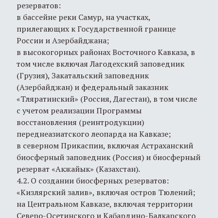
резерватов:
в бассейне реки Самур, на участках,
прилегающих к Государственной границе
России и Азербайджана;
в высокогорных районах Восточного Кавказа, в
том числе включая Лагодехский заповедник
(Грузия), Закатальский заповедник
(Азербайджан) и федеральный заказник
«Тляратинский» (Россия, Дагестан), в том числе
с учетом реализации Программы
восстановления (реинтродукции)
переднеазиатского леопарда на Кавказе;
в северном Прикаспии, включая Астраханский
биосферный заповедник (Россия) и биосферный
резерват «Акжайык» (Казахстан).
4.2. О создании биосферных резерватов:
«Кизлярский залив», включая остров Тюлений;
на Центральном Кавказе, включая территории
Северо-Осетинского и Кабардино-Балкарского