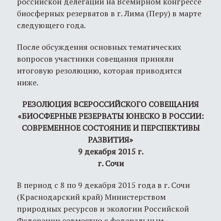
российской делегации на Всемирном конгрессе
биосферных резерватов в г. Лима (Перу) в марте
следующего года.
После обсуждения основных тематических
вопросов участники совещания приняли
итоговую резолюцию, которая приводится
ниже.
Р
ЕЗОЛЮЦИЯ
ВСЕРОССИЙСКОГО
СОВЕЩАНИЯ
«БИОСФЕРНЫЕ РЕЗЕРВАТЫ ЮНЕСКО В РОССИИ:
СОВРЕМЕННОЕ СОСТОЯНИЕ И ПЕРСПЕКТИВЫ
РАЗВИТИЯ»
9
декабря
201
5
г.
г.
С
очи
В период с 8 по 9 декабря 2015 года в г. Сочи
(Краснодарский край) Министерством
природных ресурсов и экологии Российской
Федерации совместно с федеральным