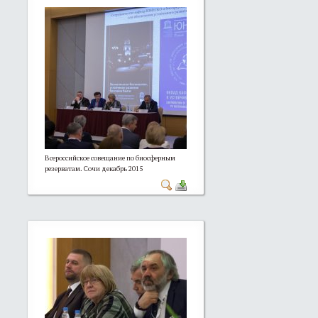
Всероссийское совещание по биосферным
резерватам. Сочи декабрь 2015