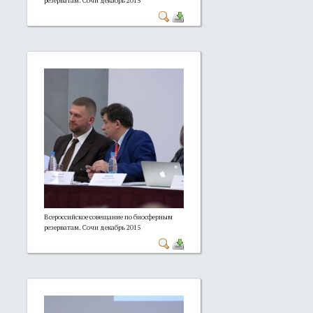
резерватам. Сочи декабрь 2015
Всероссийское совещание по биосферным
резерватам. Сочи декабрь 2015