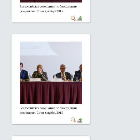
Всероссийское совещание по биосферным
резерватам. Сочи декабрь 2015
Всероссийское совещание по биосферным
резерватам. Сочи декабрь 2015