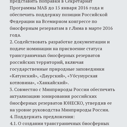
представить поправки в Секретариат
Программы МАБ до 15 января 2016 года и
обеспечить поддержку позиции Российской
Федерации на Всемирном конгрессе по
биосферным резерватам в г.Лима в марте 2016
года.
2. Содействовать разработке документации и
подаче номинации на присвоение статуса
трансграничных биосферных резерватов
российских территорий, включая
государственные природные заповедники
«Катунский», «Даурский», «Убсунурская
котловина», «Ханкайский».
3. Совместно с Минприроды России обеспечить
актуализацию зонирования российских
биосферных резерватов ЮНЕСКО, утвердив ее
на уровне руководства Минприроды России.
4. Поддержать предложения:
4.1. О создании трансграничных биосферных