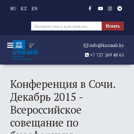
RU
KZ
EN
Иска
Искать
info@kazmab.kz
+7 727 269 48 65
Конференция в Сочи.
Декабрь 2015 -
Всероссийское
совещание по