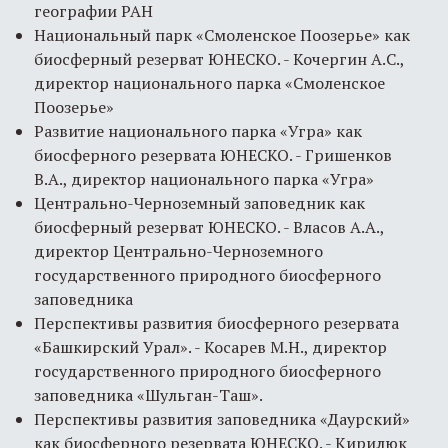
географии РАН
Национальный парк «Смоленское Поозерье» как
биосферный резерват ЮНЕСКО. - Кочергин А.С.,
директор национального парка «Смоленское
Поозерье»
Развитие национального парка «Угра» как
биосферного резервата ЮНЕСКО. - Гришенков
В.А., директор национального парка «Угра»
Центрально-Черноземный заповедник как
биосферный резерват ЮНЕСКО. - Власов А.А.,
директор Центрально-Черноземного
государственного природного биосферного
заповедника
Перспективы развития биосферного резервата
«Башкирский Урал». - Косарев М.Н., директор
государственного природного биосферного
заповедника «Шульган-Таш».
Перспективы развития заповедника «Даурский»
как биосферного резервата ЮНЕСКО. - Кирилюк