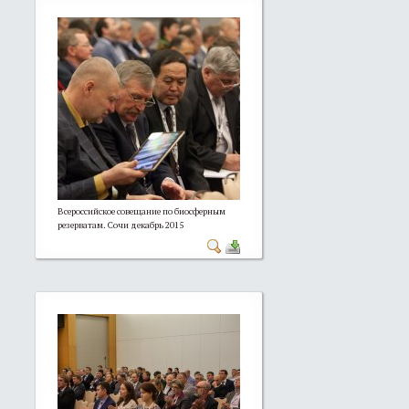
Всероссийское совещание по биосферным
резерватам. Сочи декабрь 2015