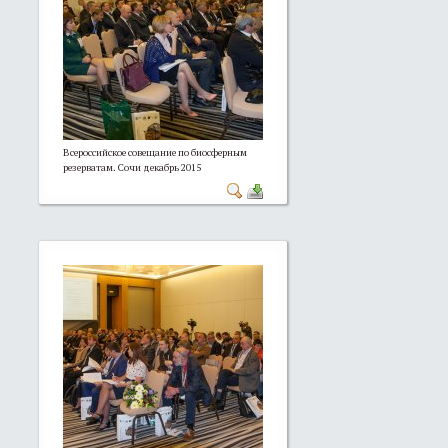
Всероссийское совещание по биосферным
резерватам. Сочи декабрь 2015