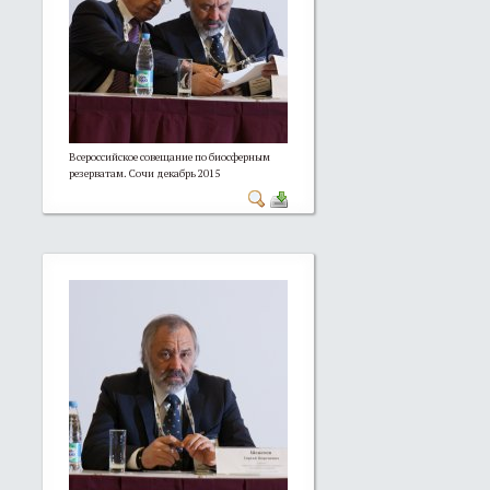
Всероссийское совещание по биосферным
резерватам. Сочи декабрь 2015