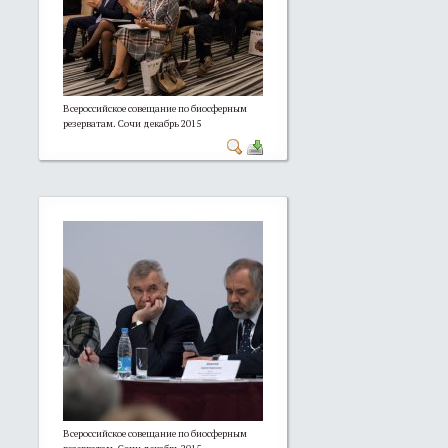
Всероссийское совещание по биосферным
резерватам. Сочи декабрь 2015
Всероссийское совещание по биосферным