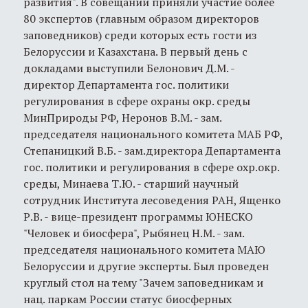
развития". В совещании приняли участие более
80 экспертов (главным образом директоров
заповедников) среди которых есть гости из
Белоруссии и Казахстана. В первый день с
докладами выступили Белонович Д.М. -
директор Департамента гос. политики
регулирования в сфере охраны окр. среды
МинПрироды РФ, Неронов В.М. - зам.
председателя национального комитета МАБ РФ,
Степаницкий В.Б. - зам.директора Департамента
гос. политики и регулирования в сфере охр.окр.
среды, Минаева Т.Ю. - старший научный
сотрудник Института лесоведения РАН, Ященко
Р.В. - вице-президент программы ЮНЕСКО
"Человек и биосфера", Рыбянец Н.М. - зам.
председателя национального комитета МАЮ
Белоруссии и другие эксперты. Был проведен
круглый стол на тему "Зачем заповедникам и
нац. паркам России статус биосферных