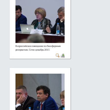
Всероссийское совещание по биосферным
резерватам. Сочи декабрь 2015