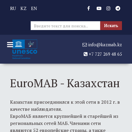
RU
KZ
EN
Иска
Искать
info@kazmab.kz
+7 727 269 48 65
EuroMAB - Казахстан
Казахстан присоединился к этой сети в 2012 г. в
качестве наблюдателя.
ЕвроМАБ является крупнейшей и старейшей из
региональных сетей МАБ. Членами сети
являются 52 европейские страны, а также