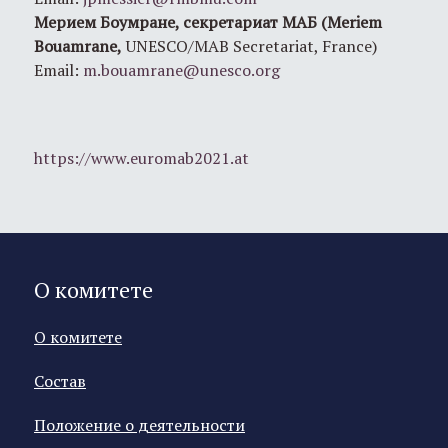
Мерием Боумране, секретариат МАБ (Meriem
Bouamrane,
UNESCO/MAB Secretariat, France)
Email:
m.bouamrane@unesco.org
https://www.euromab2021.at
О комитете
О комитете
Состав
Положение о деятельности