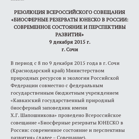
Р
ЕЗОЛЮЦИЯ
ВСЕРОССИЙСКОГО
СОВЕЩАНИЯ
«БИОСФЕРНЫЕ РЕЗЕРВАТЫ ЮНЕСКО В РОССИИ:
СОВРЕМЕННОЕ СОСТОЯНИЕ И ПЕРСПЕКТИВЫ
РАЗВИТИЯ»
9
декабря
201
5
г.
г.
С
очи
В период с 8 по 9 декабря 2015 года в г. Сочи
(Краснодарский край) Министерством
природных ресурсов и экологии Российской
Федерации совместно с федеральным
государственным бюджетным учреждением
«Кавказский государственный природный
биосферный заповедник имени
Х.Г. Шапошникова» проведено Всероссийское
совещание «Биосферные резерваты ЮНЕСКО в
России: современное состояние и перспективы
развития» (далее – Совещание).