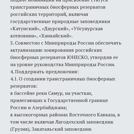
трансграничных биосферных резерватов
российских территорий, включая
государственные природные заповедники
«Катунский», «Даурский», «Убсунурская
котловина», «Ханкайский».
3. Совместно с Минприроды России обеспечить
актуализацию зонирования российских
биосферных резерватов ЮНЕСКО, утвердив ее
на уровне руководства Минприроды России.
4. Поддержать предложения:
4.1. О создании трансграничных биосферных
резерватов:
в бассейне реки Самур, на участках,
прилегающих к Государственной границе
России и Азербайджана;
в высокогорных районах Восточного Кавказа, в
том числе включая Лагодехский заповедник
(Грузия), Закатальский заповедник