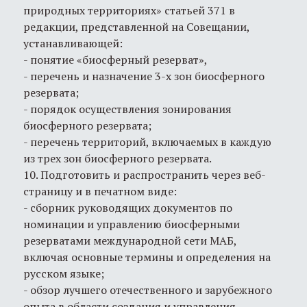
природных территориях» статьей 371 в
редакции, представленной на Совещании,
устанавливающей:
- понятие «биосферный резерват»,
- перечень и назначение 3-х зон биосферного
резервата;
- порядок осуществления зонирования
биосферного резервата;
- перечень территорий, включаемых в каждую
из трех зон биосферного резервата.
10. Подготовить и распространить через веб-
страницу и в печатном виде:
- сборник руководящих документов по
номинации и управлению биосферными
резерватами международной сети МАБ,
включая основные термины и определения на
русском языке;
- обзор лучшего отечественного и зарубежного
опыта в области создания и управления