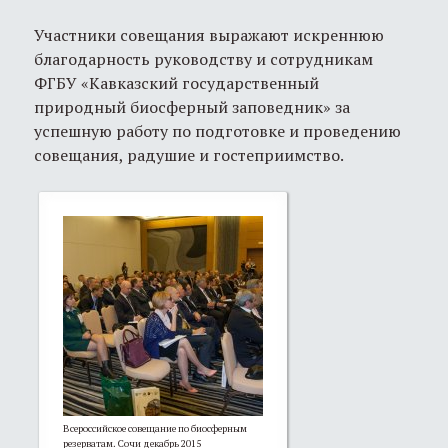
Участники совещания выражают искреннюю
благодарность руководству и сотрудникам
ФГБУ «Кавказский государственный
природный биосферный заповедник» за
успешную работу по подготовке и проведению
совещания, радушие и гостеприимство.
Всероссийское совещание по биосферным
резерватам. Сочи декабрь 2015