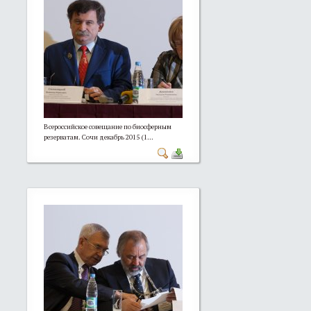
Всероссийское совещание по биосферным
резерватам. Сочи декабрь 2015 (1...