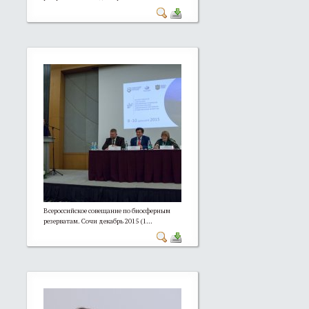
Всероссийское совещание по биосферным
резерватам. Сочи декабрь 2015 (1...