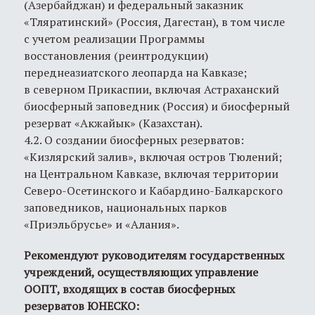
(Азербайджан) и федеральный заказник
«Тляратинский» (Россия, Дагестан), в том числе
с учетом реализации Программы
восстановления (реинтродукции)
переднеазиатского леопарда на Кавказе;
в северном Прикаспии, включая Астраханский
биосферный заповедник (Россия) и биосферный
резерват «Акжайык» (Казахстан).
4.2. О создании биосферных резерватов:
«Кизлярский залив», включая остров Тюлений;
на Центральном Кавказе, включая территории
Северо-Осетинского и Кабардино-Балкарского
заповедников, национальных парков
«Приэльбрусье» и «Алания».
Рекомендуют руководителям государственных
учреждений, осуществляющих управление
ООПТ, входящих в состав биосферных
резерватов ЮНЕСКО: