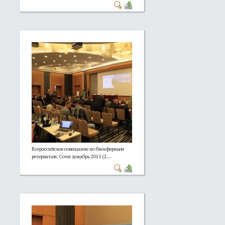
Всероссийское совещание по биосферным
резерватам. Сочи декабрь 2015 (2...