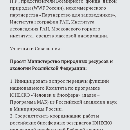
Н.Р., представители Всемирного фонда дикой
природы (WWF России), некоммерческого
партнерства «Партнерство для заповедников»,
Института географии РАН, Института
лесоведения РАН, Московского горного
института, средств массовой информации.
Участники Совещания:
Просят Министерство природных ресурсов и
экологии Российской Федерации:
1. Инициировать вопрос передачи функций
национального Комитета по программе
ЮНЕСКО «Человек и биосфера» (далее –
Программа МАБ) из Российской академии наук
в Минприроды России.
2. Сосредоточить координацию работы
российских биосферных резерватов ЮНЕСКО
под эгидой профильной Рабочей группы