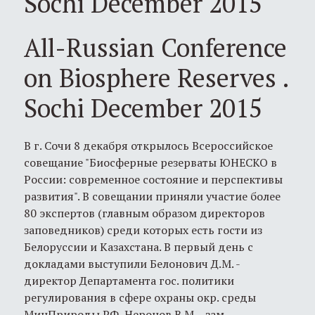
Sochi December 2015
All-Russian Conference
on Biosphere Reserves .
Sochi December 2015
В г. Сочи 8 декабря открылось Всероссийское
совещание "Биосферные резерваты ЮНЕСКО в
России: современное состояние и перспективы
развития". В совещании приняли участие более
80 экспертов (главным образом директоров
заповедников) среди которых есть гости из
Белоруссии и Казахстана. В первый день с
докладами выступили Белонович Д.М. -
директор Департамента гос. политики
регулирования в сфере охраны окр. среды
МинПрироды РФ, Неронов В.М. - зам.