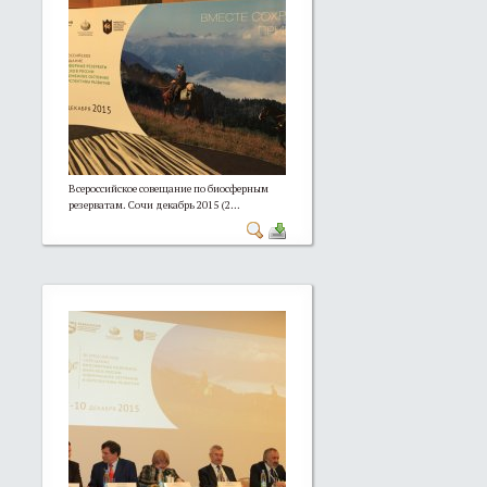
Всероссийское совещание по биосферным
резерватам. Сочи декабрь 2015 (2...