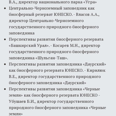
В.А., директор национального парка «Угра»
Центрально-Черноземный заповедник как
биосферный резерват ЮНЕСКО. - Власов А.А.,
директор Центрально-Черноземного
государственного природного биосферного
заповедника
Перспективы развития биосферного резервата
«Башкирский Урал». - Косарев М.Н., директор
государственного природного биосферного
заповедника «Шульган-Таш».
Перспективы развития заповедника «Даурский»
как биосферного резервата ЮНЕСКО. - Кирилюк
В.Е., директор государственного природного
биосферного заповедника «Даурский»
Перспективы развития заповедника «Черные
земли» как биосферного резервата ЮНЕСКО -
Убушаев Б.И., директор государственного
природного биосферного заповедника «Черные
земли»