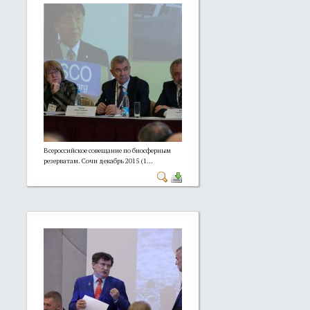
Всероссийское совещание по биосферным
резерватам. Сочи декабрь 2015 (1...