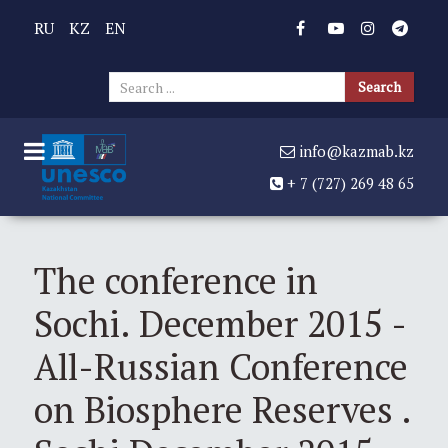
RU
KZ
EN
Sear
Search
...
info@kazmab.kz
+ 7 (727) 269 48 65
The conference in
Sochi. December 2015 -
All-Russian Conference
on Biosphere Reserves .