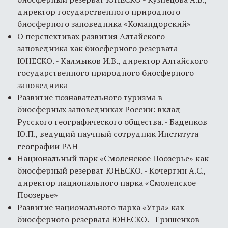
директор государственного природного
биосферного заповедника «Командорский»
О перспективах развития Алтайского
заповедника как биосферного резервата
ЮНЕСКО. - Калмыков И.В., директор Алтайского
государственного природного биосферного
заповедника
Развитие познавательного туризма в
биосферных заповедниках России: вклад
Русского географического общества. - Баденков
Ю.П., ведущий научный сотрудник Института
географии РАН
Национальный парк «Смоленское Поозерье» как
биосферный резерват ЮНЕСКО. - Кочергин А.С.,
директор национального парка «Смоленское
Поозерье»
Развитие национального парка «Угра» как
биосферного резервата ЮНЕСКО. - Гришенков