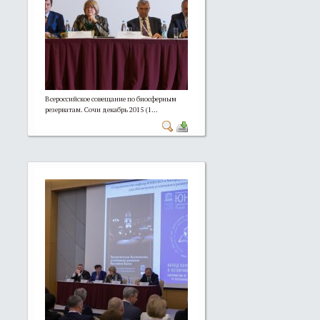
Всероссийское совещание по биосферным
резерватам. Сочи декабрь 2015 (1...