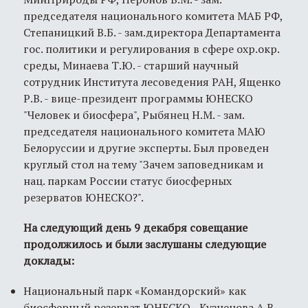
председателя национального комитета МАБ РФ,
Степаницкий В.Б. - зам.директора Департамента
гос. политики и регулирования в сфере охр.окр.
среды, Минаева Т.Ю. - старший научный
сотрудник Института лесоведения РАН, Ященко
Р.В. - вице-президент программы ЮНЕСКО
"Человек и биосфера", Рыбянец Н.М. - зам.
председателя национального комитета МАЮ
Белоруссии и другие эксперты. Был проведен
круглый стол на тему "Зачем заповедникам и
нац. паркам России статус биосферных
резерватов ЮНЕСКО?".
На следующий день 9 декабря совещание
продолжилось и были заслушаны следующие
доклады:
Национальный парк «Командорский» как
биосферный резерват ЮНЕСКО - Кузнецова А.В.,