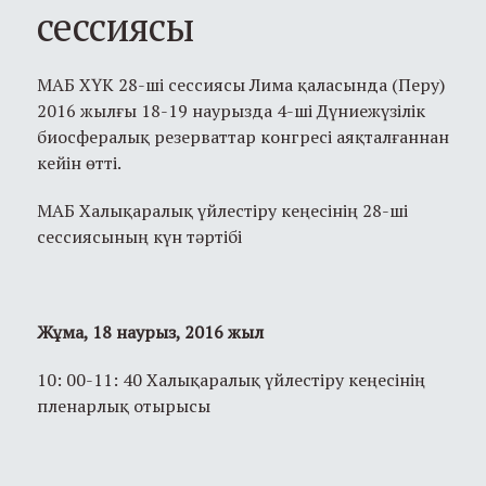
сессиясы
МАБ ХҮК 28-ші сессиясы Лима қаласында (Перу)
2016 жылғы 18-19 наурызда 4-ші Дүниежүзілік
биосфералық резерваттар конгресі аяқталғаннан
кейін өтті.
МАБ Халықаралық үйлестіру кеңесінің 28-ші
сессиясының күн тәртібі
Жұма, 18 наурыз, 2016 жыл
10: 00-11: 40 Халықаралық үйлестіру кеңесінің
пленарлық отырысы