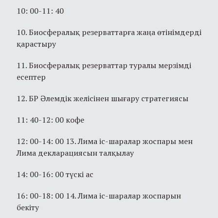
10: 00-11: 40
10. Биосфералық резерваттарға жаңа өтінімдерді
қарастыру
11. Биосфералық резерваттар туралы мерзімді
есептер
12. БР Әлемдік желісінен шығару стратегиясы
11: 40-12: 00 кофе
12: 00-14: 00 13. Лима іс-шаралар жоспары мен
Лима декларациясын талқылау
14: 00-16: 00 түскі ас
16: 00-18: 00 14. Лима іс-шаралар жоспарын
бекіту